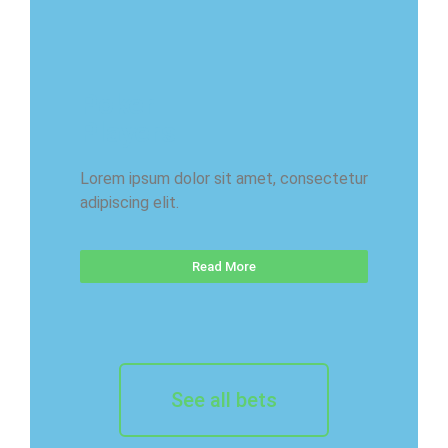
Poker
Players
Lorem ipsum dolor sit amet, consectetur
adipiscing elit.
Read More
See all bets