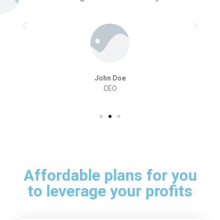
John Doe
CEO
Affordable plans for you
to leverage your profits