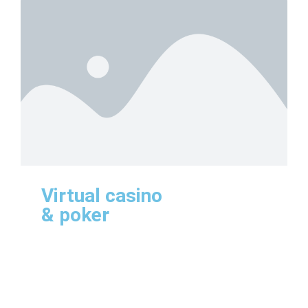
Virtual casino
& poker