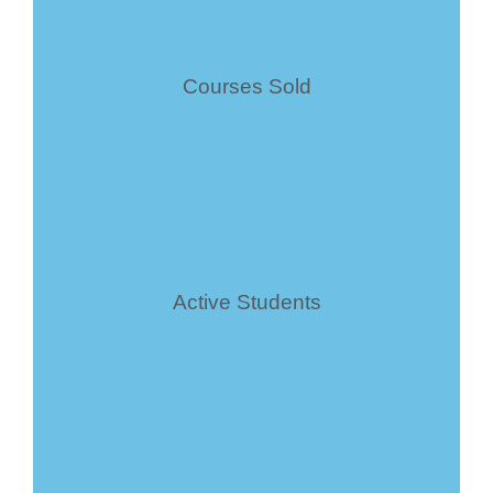
+
500
Courses Sold
+
750
Active Students
+
90
%