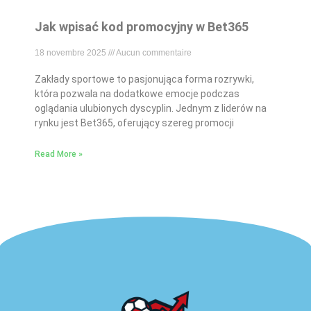
Jak wpisać kod promocyjny w Bet365
18 novembre 2025
Aucun commentaire
Zakłady sportowe to pasjonująca forma rozrywki,
która pozwala na dodatkowe emocje podczas
oglądania ulubionych dyscyplin. Jednym z liderów na
rynku jest Bet365, oferujący szereg promocji
Read More »