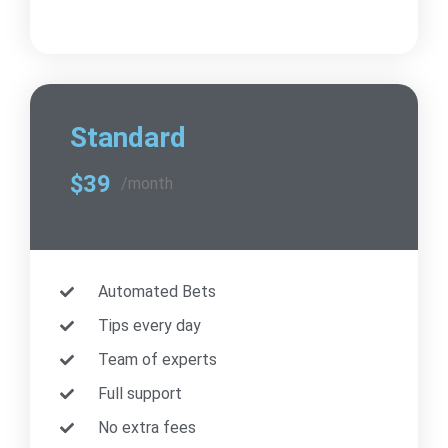
Standard
$39
/month
Automated Bets
Tips every day
Team of experts
Full support
No extra fees