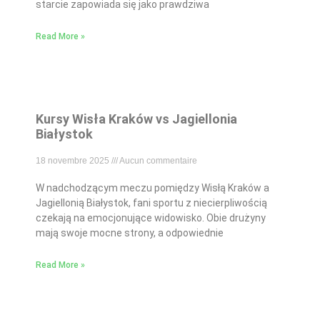
starcie zapowiada się jako prawdziwa
Read More »
Kursy Wisła Kraków vs Jagiellonia
Białystok
18 novembre 2025
Aucun commentaire
W nadchodzącym meczu pomiędzy Wisłą Kraków a
Jagiellonią Białystok, fani sportu z niecierpliwością
czekają na emocjonujące widowisko. Obie drużyny
mają swoje mocne strony, a odpowiednie
Read More »