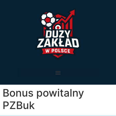
Bonus powitalny
PZBuk