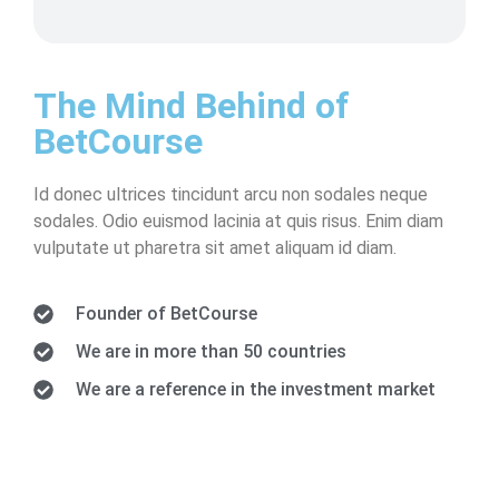
The Mind Behind of
BetCourse
Id donec ultrices tincidunt arcu non sodales neque
sodales. Odio euismod lacinia at quis risus. Enim diam
vulputate ut pharetra sit amet aliquam id diam.
Founder of BetCourse
We are in more than 50 countries
We are a reference in the investment market