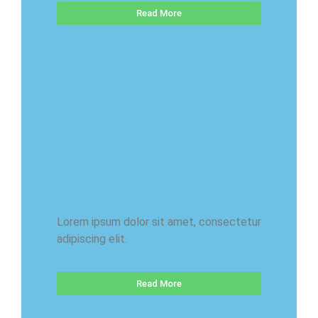
Read More
Casino
Gamblers
Lorem ipsum dolor sit amet, consectetur
adipiscing elit.
Read More