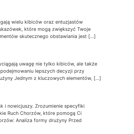
ągają wielu kibiców oraz entuzjastów
 wskazówek, które mogą zwiększyć Twoje
ementów skutecznego obstawiania jest […]
ciągają uwagę nie tylko kibiców, ale także
 podejmowaniu lepszych decyzji przy
drużyny Jednym z kluczowych elementów, […]
i nowicjuszy. Zrozumienie specyfiki
skie Ruch Chorzów, które pomogą Ci
rzów: Analiza formy drużyny Przed