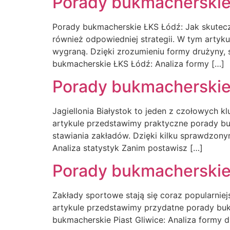
Porady bukmacherskie
Porady bukmacherskie ŁKS Łódź: Jak skutec
również odpowiedniej strategii. W tym arty
wygraną. Dzięki zrozumieniu formy drużyny,
bukmacherskie ŁKS Łódź: Analiza formy […]
Porady bukmacherskie 
Jagiellonia Białystok to jeden z czołowych 
artykule przedstawimy praktyczne porady bu
stawiania zakładów. Dzięki kilku sprawdzony
Analiza statystyk Zanim postawisz […]
Porady bukmacherskie 
Zakłady sportowe stają się coraz popularnie
artykule przedstawimy przydatne porady bu
bukmacherskie Piast Gliwice: Analiza formy