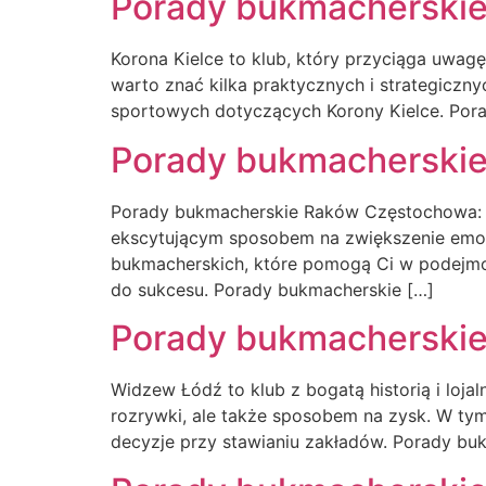
Porady bukmacherskie
Korona Kielce to klub, który przyciąga uwag
warto znać kilka praktycznych i strategicz
sportowych dotyczących Korony Kielce. Pora
Porady bukmacherski
Porady bukmacherskie Raków Częstochowa:
ekscytującym sposobem na zwiększenie emocj
bukmacherskich, które pomogą Ci w podejmow
do sukcesu. Porady bukmacherskie […]
Porady bukmacherski
Widzew Łódź to klub z bogatą historią i loj
rozrywki, ale także sposobem na zysk. W t
decyzje przy stawianiu zakładów. Porady buk