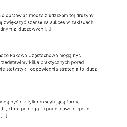
ie obstawiać mecze z udziałem tej drużyny,
gą zwiększyć szanse na sukces w zakładach
Jednym z kluczowych […]
mecze Rakowa Częstochowa mogą być
przedstawimy kilka praktycznych porad
 statystyk i odpowiednia strategia to klucz
mogą być nie tylko ekscytującą formą
ódź, które pomogą Ci podejmować lepsze
 […]