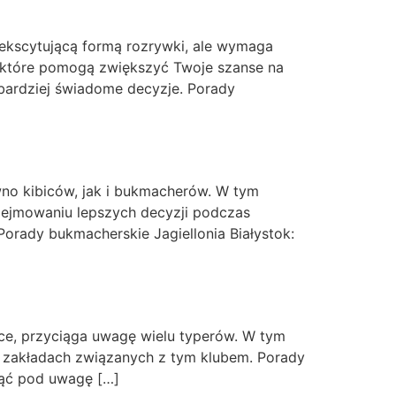
kscytującą formą rozrywki, ale wymaga
, które pomogą zwiększyć Twoje szanse na
bardziej świadome decyzje. Porady
ówno kibiców, jak i bukmacherów. W tym
dejmowaniu lepszych decyzji podczas
orady bukmacherskie Jagiellonia Białystok:
lsce, przyciąga uwagę wielu typerów. W tym
 zakładach związanych z tym klubem. Porady
iąć pod uwagę […]