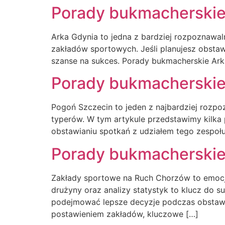
Porady bukmacherskie
Arka Gdynia to jedna z bardziej rozpoznawaln
zakładów sportowych. Jeśli planujesz obstaw
szanse na sukces. Porady bukmacherskie Ark
Porady bukmacherskie
Pogoń Szczecin to jeden z najbardziej rozpo
typerów. W tym artykule przedstawimy kilk
obstawianiu spotkań z udziałem tego zespoł
Porady bukmacherski
Zakłady sportowe na Ruch Chorzów to emocjo
drużyny oraz analizy statystyk to klucz do
podejmować lepsze decyzje podczas obstawi
postawieniem zakładów, kluczowe […]