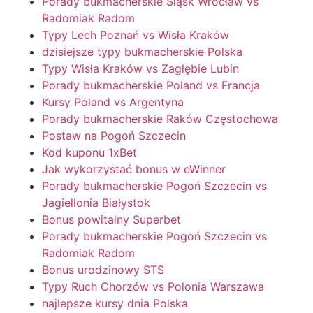
Porady bukmacherskie Śląsk Wrocław vs
Radomiak Radom
Typy Lech Poznań vs Wisła Kraków
dzisiejsze typy bukmacherskie Polska
Typy Wisła Kraków vs Zagłębie Lubin
Porady bukmacherskie Poland vs Francja
Kursy Poland vs Argentyna
Porady bukmacherskie Raków Częstochowa
Postaw na Pogoń Szczecin
Kod kuponu 1xBet
Jak wykorzystać bonus w eWinner
Porady bukmacherskie Pogoń Szczecin vs
Jagiellonia Białystok
Bonus powitalny Superbet
Porady bukmacherskie Pogoń Szczecin vs
Radomiak Radom
Bonus urodzinowy STS
Typy Ruch Chorzów vs Polonia Warszawa
najlepsze kursy dnia Polska