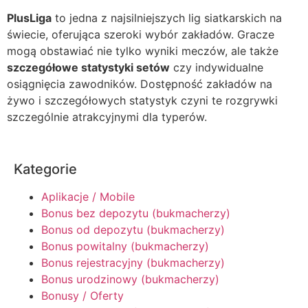
PlusLiga
to jedna z najsilniejszych lig siatkarskich na
świecie, oferująca szeroki wybór zakładów. Gracze
mogą obstawiać nie tylko wyniki meczów, ale także
szczegółowe statystyki setów
czy indywidualne
osiągnięcia zawodników. Dostępność zakładów na
żywo i szczegółowych statystyk czyni te rozgrywki
szczególnie atrakcyjnymi dla typerów.
Kategorie
Aplikacje / Mobile
Bonus bez depozytu (bukmacherzy)
Bonus od depozytu (bukmacherzy)
Bonus powitalny (bukmacherzy)
Bonus rejestracyjny (bukmacherzy)
Bonus urodzinowy (bukmacherzy)
Bonusy / Oferty