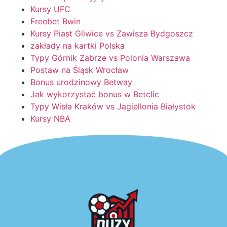
Kursy UFC
Freebet Bwin
Kursy Piast Gliwice vs Zawisza Bydgoszcz
zakłady na kartki Polska
Typy Górnik Zabrze vs Polonia Warszawa
Postaw na Śląsk Wrocław
Bonus urodzinowy Betway
Jak wykorzystać bonus w Betclic
Typy Wisła Kraków vs Jagiellonia Białystok
Kursy NBA