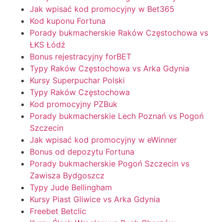
Jak wpisać kod promocyjny w Bet365
Kod kuponu Fortuna
Porady bukmacherskie Raków Częstochowa vs
ŁKS Łódź
Bonus rejestracyjny forBET
Typy Raków Częstochowa vs Arka Gdynia
Kursy Superpuchar Polski
Typy Raków Częstochowa
Kod promocyjny PZBuk
Porady bukmacherskie Lech Poznań vs Pogoń
Szczecin
Jak wpisać kod promocyjny w eWinner
Bonus od depozytu Fortuna
Porady bukmacherskie Pogoń Szczecin vs
Zawisza Bydgoszcz
Typy Jude Bellingham
Kursy Piast Gliwice vs Arka Gdynia
Freebet Betclic