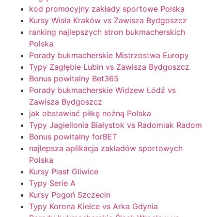
kod promocyjny zakłady sportowe Polska
Kursy Wisła Kraków vs Zawisza Bydgoszcz
ranking najlepszych stron bukmacherskich
Polska
Porady bukmacherskie Mistrzostwa Europy
Typy Zagłębie Lubin vs Zawisza Bydgoszcz
Bonus powitalny Bet365
Porady bukmacherskie Widzew Łódź vs
Zawisza Bydgoszcz
jak obstawiać piłkę nożną Polska
Typy Jagiellonia Białystok vs Radomiak Radom
Bonus powitalny forBET
najlepsza aplikacja zakładów sportowych
Polska
Kursy Piast Gliwice
Typy Serie A
Kursy Pogoń Szczecin
Typy Korona Kielce vs Arka Gdynia