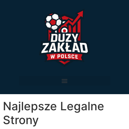
Najlepsze Legalne
Strony