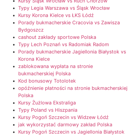
Kursy Śląsk Wrocław vs Ruch Chorzów
Typy Legia Warszawa vs Śląsk Wrocław
Kursy Korona Kielce vs ŁKS Łódź
Porady bukmacherskie Cracovia vs Zawisza
Bydgoszcz
cashout zakłady sportowe Polska
Typy Lech Poznań vs Radomiak Radom
Porady bukmacherskie Jagiellonia Białystok vs
Korona Kielce
zablokowana wypłata na stronie
bukmacherskiej Polska
Kod bonusowy Totolotek
opóźnienie płatności na stronie bukmacherskiej
Polska
Kursy Żużlowa Ekstraliga
Typy Poland vs Hiszpania
Kursy Pogoń Szczecin vs Widzew Łódź
jak wykorzystać darmowy zakład Polska
Kursy Pogoń Szczecin vs Jagiellonia Białystok