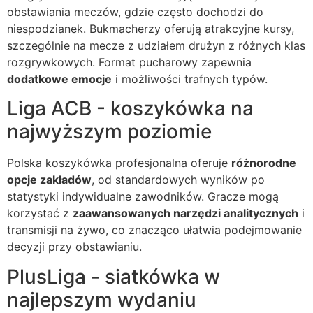
obstawiania meczów, gdzie często dochodzi do
niespodzianek. Bukmacherzy oferują atrakcyjne kursy,
szczególnie na mecze z udziałem drużyn z różnych klas
rozgrywkowych. Format pucharowy zapewnia
dodatkowe emocje
i możliwości trafnych typów.
Liga ACB - koszykówka na
najwyższym poziomie
Polska koszykówka profesjonalna oferuje
różnorodne
opcje zakładów
, od standardowych wyników po
statystyki indywidualne zawodników. Gracze mogą
korzystać z
zaawansowanych narzędzi analitycznych
i
transmisji na żywo, co znacząco ułatwia podejmowanie
decyzji przy obstawianiu.
PlusLiga - siatkówka w
najlepszym wydaniu