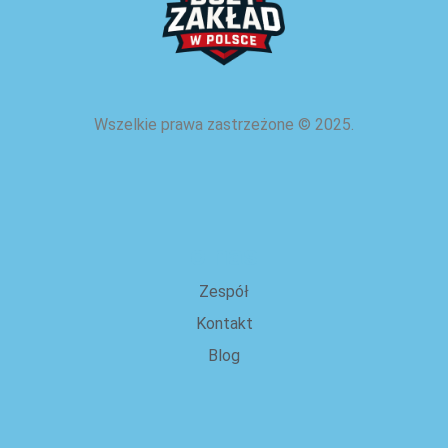
Wszelkie prawa zastrzeżone
©
2025.
o nas
Zespół
Kontakt
Blog