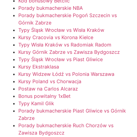
Kod bonusowy Betclic
Porady bukmacherskie NBA
Porady bukmacherskie Pogoń Szczecin vs
Górnik Zabrze
Typy Śląsk Wrocław vs Wisła Kraków
Kursy Cracovia vs Korona Kielce
Typy Wisła Kraków vs Radomiak Radom
Kursy Górnik Zabrze vs Zawisza Bydgoszcz
Typy Śląsk Wrocław vs Piast Gliwice
Kursy Ekstraklasa
Kursy Widzew Łódź vs Polonia Warszawa
Kursy Poland vs Chorwacja
Postaw na Carlos Alcaraz
Bonus powitalny 1xBet
Typy Kamil Glik
Porady bukmacherskie Piast Gliwice vs Górnik
Zabrze
Porady bukmacherskie Ruch Chorzów vs
Zawisza Bydgoszcz