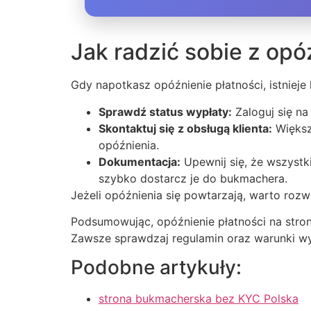
Jak radzić sobie z opó
Gdy napotkasz opóźnienie płatności, istnieje
Sprawdź status wypłaty:
Zaloguj się na 
Skontaktuj się z obsługą klienta:
Większ
opóźnienia.
Dokumentacja:
Upewnij się, że wszyst
szybko dostarcz je do bukmachera.
Jeżeli opóźnienia się powtarzają, warto roz
Podsumowując, opóźnienie płatności na stron
Zawsze sprawdzaj regulamin oraz warunki wy
Podobne artykuły:
strona bukmacherska bez KYC Polska