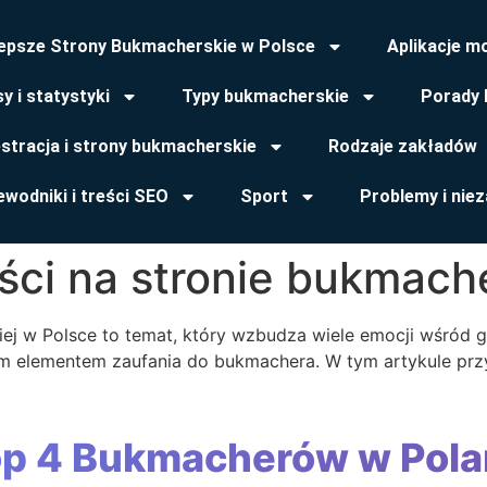
lepsze Strony Bukmacherskie w Polsce
Aplikacje m
y i statystyki
Typy bukmacherskie
Porady 
estracja i strony bukmacherskie
Rodzaje zakładów
wodniki i treści SEO
Sport
Problemy i nie
ści na stronie bukmache
iej w Polsce to temat, który wzbudza wiele emocji wśród 
m elementem zaufania do bukmachera. W tym artykule prz
p 4 Bukmacherów w Pol