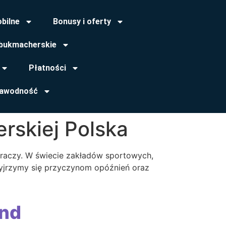
obilne
Bonusy i oferty
bukmacherskie
Płatności
zawodność
rskiej Polska
graczy. W świecie zakładów sportowych,
yjrzymy się przyczynom opóźnień oraz
and