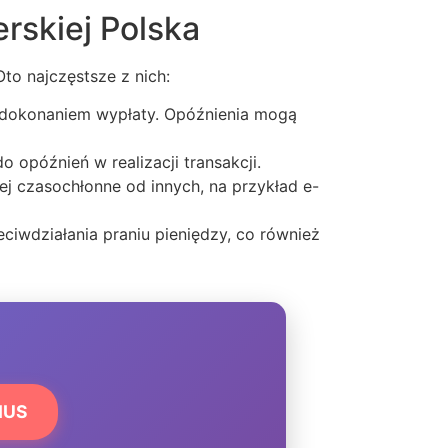
rskiej Polska
o najczęstsze z nich:
dokonaniem wypłaty. Opóźnienia mogą
opóźnień w realizacji transakcji.
j czasochłonne od innych, na przykład e-
iwdziałania praniu pieniędzy, co również
NUS