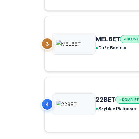
MELBET
HOJNY
3
Duże Bonusy
22BET
KOMPLET
4
Szybkie Płatności