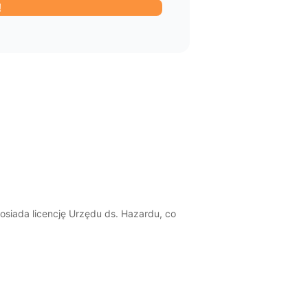
!
siada licencję Urzędu ds. Hazardu, co