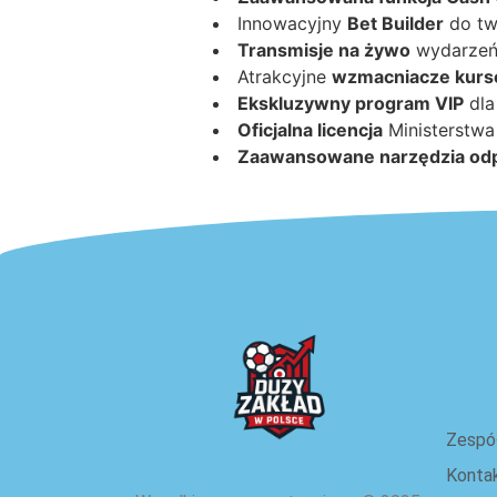
Innowacyjny
Bet Builder
do tw
Transmisje na żywo
wydarzeń 
Atrakcyjne
wzmacniacze kur
Ekskluzywny program VIP
dla
Oficjalna licencja
Ministerstwa
Zaawansowane narzędzia odp
o 
Zespó
Konta