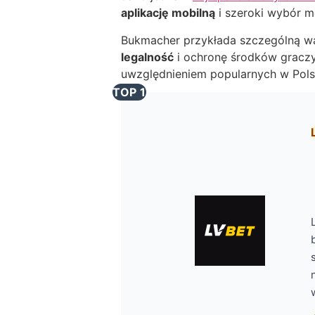
aplikację mobilną
i szeroki wybór m
Bukmacher przykłada szczególną wag
legalność
i ochronę środków graczy
uwzględnieniem popularnych w Pols
TOP 1