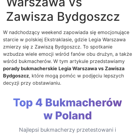
Warszawa vs
Zawisza Bydgoszcz
W nadchodzący weekend zapowiada się emocjonujące
starcie w polskiej Ekstraklasie, gdzie Legia Warszawa
zmierzy się z Zawiszą Bydgoszcz. To spotkanie
wzbudza wiele emocji wśród fanów obu drużyn, a także
wśród bukmacherów. W tym artykule przedstawiamy
porady bukmacherskie Legia Warszawa vs Zawisza
Bydgoszcz
, które mogą pomóc w podjęciu lepszych
decyzji przy obstawianiu.
Top 4 Bukmacherów
w Poland
Najlepsi bukmacherzy przetestowani i