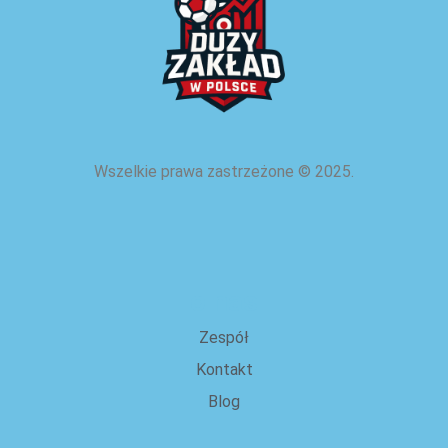
Wszelkie prawa zastrzeżone
©
2025.
o nas
Zespół
Kontakt
Blog