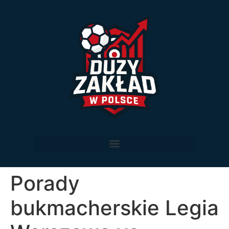
Porady
bukmacherskie Legia