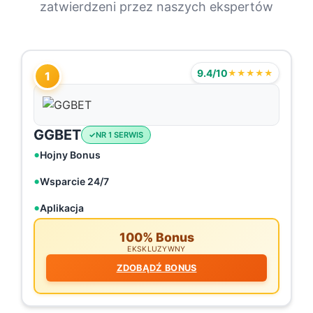
zatwierdzeni przez naszych ekspertów
9.4/10
★★★★★
1
GGBET
NR 1 SERWIS
Hojny Bonus
Wsparcie 24/7
Aplikacja
100% Bonus
EKSKLUZYWNY
ZDOBĄDŹ BONUS