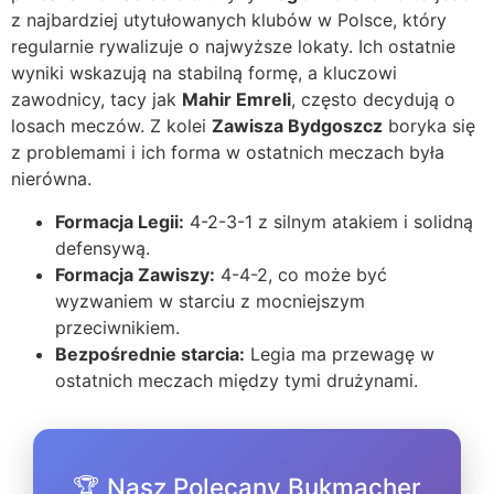
z najbardziej utytułowanych klubów w Polsce, który
regularnie rywalizuje o najwyższe lokaty. Ich ostatnie
wyniki wskazują na stabilną formę, a kluczowi
zawodnicy, tacy jak
Mahir Emreli
, często decydują o
losach meczów. Z kolei
Zawisza Bydgoszcz
boryka się
z problemami i ich forma w ostatnich meczach była
nierówna.
Formacja Legii:
4-2-3-1 z silnym atakiem i solidną
defensywą.
Formacja Zawiszy:
4-4-2, co może być
wyzwaniem w starciu z mocniejszym
przeciwnikiem.
Bezpośrednie starcia:
Legia ma przewagę w
ostatnich meczach między tymi drużynami.
🏆 Nasz Polecany Bukmacher