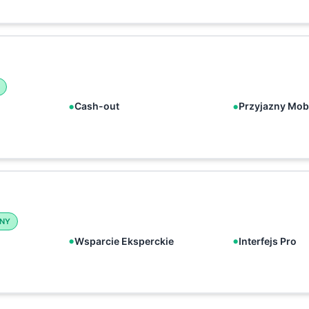
Cash-out
Przyjazny Mob
NY
Wsparcie Eksperckie
Interfejs Pro