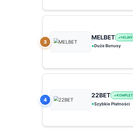
MELBET
HOJNY
3
Duże Bonusy
22BET
KOMPLET
4
Szybkie Płatności