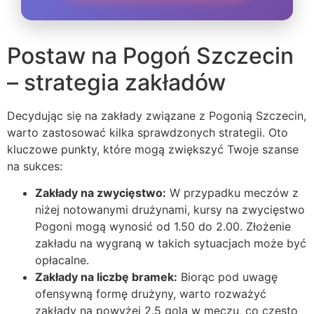
Postaw na Pogoń Szczecin
– strategia zakładów
Decydując się na zakłady związane z Pogonią Szczecin,
warto zastosować kilka sprawdzonych strategii. Oto
kluczowe punkty, które mogą zwiększyć Twoje szanse
na sukces:
Zakłady na zwycięstwo:
W przypadku meczów z
niżej notowanymi drużynami, kursy na zwycięstwo
Pogoni mogą wynosić od 1.50 do 2.00. Złożenie
zakładu na wygraną w takich sytuacjach może być
opłacalne.
Zakłady na liczbę bramek:
Biorąc pod uwagę
ofensywną formę drużyny, warto rozważyć
zakłady na powyżej 2.5 gola w meczu, co często