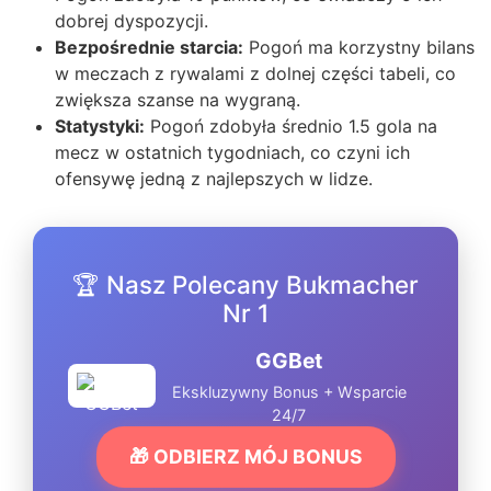
dobrej dyspozycji.
Bezpośrednie starcia:
Pogoń ma korzystny bilans
w meczach z rywalami z dolnej części tabeli, co
zwiększa szanse na wygraną.
Statystyki:
Pogoń zdobyła średnio 1.5 gola na
mecz w ostatnich tygodniach, co czyni ich
ofensywę jedną z najlepszych w lidze.
🏆 Nasz Polecany Bukmacher
Nr 1
GGBet
Ekskluzywny Bonus + Wsparcie
24/7
🎁 ODBIERZ MÓJ BONUS