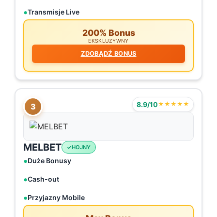
Transmisje Live
200% Bonus
EKSKLUZYWNY
ZDOBĄDŹ BONUS
8.9/10
★★★★★
3
MELBET
HOJNY
Duże Bonusy
Cash-out
Przyjazny Mobile