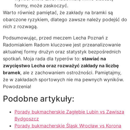
formy, może zaskoczyć.
Warto również pamiętać, że zakłady na bramki są
obarczone ryzykiem, dlatego zawsze należy podejść do
nich z rozwagą.
Podsumowując, przed meczem Lecha Poznań z
Radomiakiem Radom kluczowe jest przeanalizowanie
aktualnej formy drużyn oraz statystyk bezpośrednich
spotkań. Moja rada dla typerów to:
stawiać na
zwycięstwo Lecha oraz rozważyć zakłady na liczbę
bramek
, ale z zachowaniem ostrożności. Pamiętajmy,
że w zakładach sportowych nie ma pewnych wyników.
Powodzenia!
Podobne artykuły:
Porady bukmacherskie Zagłębie Lubin vs Zawisza
Bydgoszcz
Porady bukmacherskie Śląsk Wrocław vs Korona