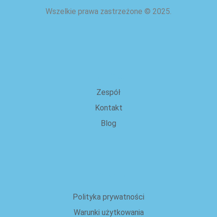
Wszelkie prawa zastrzeżone
©
2025.
o nas
Zespół
Kontakt
Blog
Prawne
Polityka prywatności
Warunki użytkowania