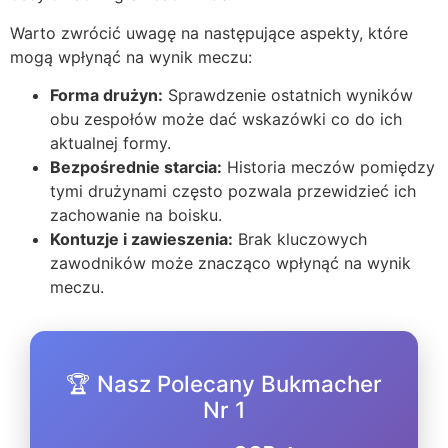
Warto zwrócić uwagę na następujące aspekty, które
mogą wpłynąć na wynik meczu:
Forma drużyn:
Sprawdzenie ostatnich wyników
obu zespołów może dać wskazówki co do ich
aktualnej formy.
Bezpośrednie starcia:
Historia meczów pomiędzy
tymi drużynami często pozwala przewidzieć ich
zachowanie na boisku.
Kontuzje i zawieszenia:
Brak kluczowych
zawodników może znacząco wpłynąć na wynik
meczu.
🏆 Nasz Polecany Bukmacher
Nr 1