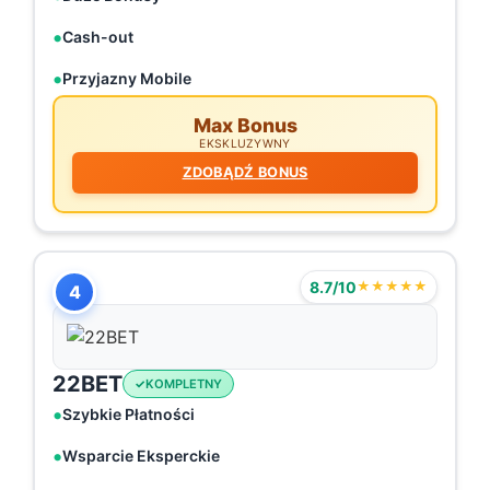
Cash-out
Przyjazny Mobile
Max Bonus
EKSKLUZYWNY
ZDOBĄDŹ BONUS
8.7/10
★★★★★
4
22BET
KOMPLETNY
Szybkie Płatności
Wsparcie Eksperckie