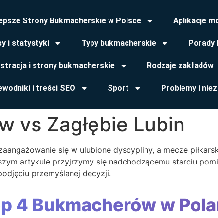
lepsze Strony Bukmacherskie w Polsce
Aplikacje m
y i statystyki
Typy bukmacherskie
Porady 
estracja i strony bukmacherskie
Rodzaje zakładów
wodniki i treści SEO
Sport
Problemy i nie
w vs Zagłębie Lubin
aangażowanie się w ulubione dyscypliny, a mecze piłkarsk
jszym artykule przyjrzymy się nadchodzącemu starciu pomi
odjęciu przemyślanej decyzji.
p 4 Bukmacherów w Pol