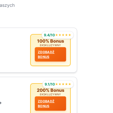
naszych
9.4/10
★★★★★
100% Bonus
EKSKLUZYWNY
ZDOBĄDŹ
BONUS
9.1/10
★★★★★
200% Bonus
EKSKLUZYWNY
ZDOBĄDŹ
e
BONUS