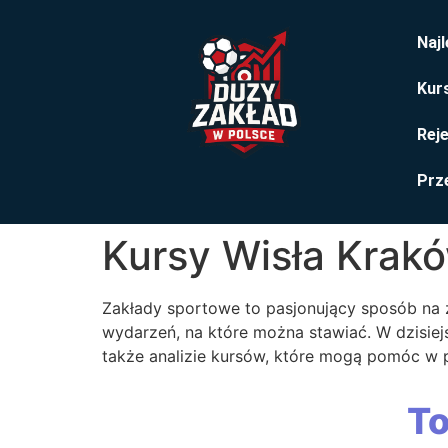
Naj
Kurs
Rej
Prze
Kursy Wisła Krakó
Zakłady sportowe to pasjonujący sposób na z
wydarzeń, na które można stawiać. W dzisie
także analizie kursów, które mogą pomóc w p
To