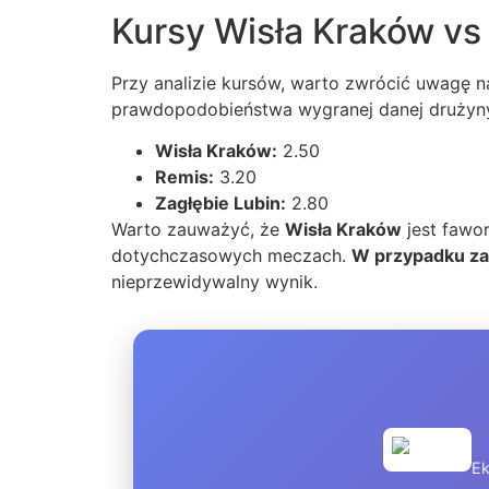
Kursy Wisła Kraków vs 
Przy analizie kursów, warto zwrócić uwagę 
prawdopodobieństwa wygranej danej drużyny
Wisła Kraków:
2.50
Remis:
3.20
Zagłębie Lubin:
2.80
Warto zauważyć, że
Wisła Kraków
jest fawor
dotychczasowych meczach.
W przypadku za
nieprzewidywalny wynik.
Ek