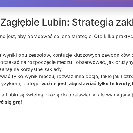
Zagłębie Lubin: Strategia za
ne jest, aby opracować solidną strategię. Oto kilka pra
 wyniki obu zespołów, kontuzje kluczowych zawodników o
czekać na rozpoczęcie meczu i obserwować, jak drużyny 
zansę na korzystne zakłady.
iać tylko wynik meczu, rozważ inne opcje, takie jak liczba
 ryzykiem, dlatego
ważne jest, aby stawiać tylko te kwoty,
 Lubin są świetną okazją do obstawiania, ale wymagana je
 się grą!