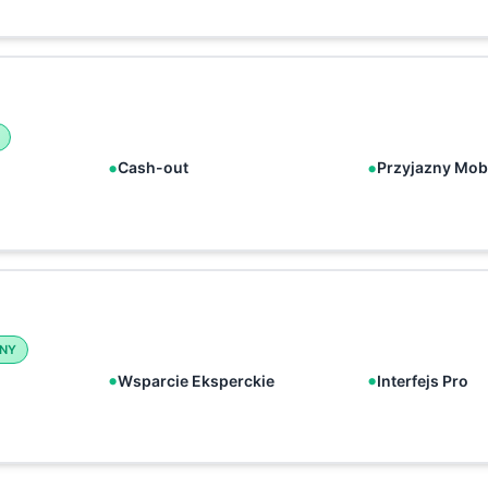
Cash-out
Przyjazny Mob
NY
Wsparcie Eksperckie
Interfejs Pro