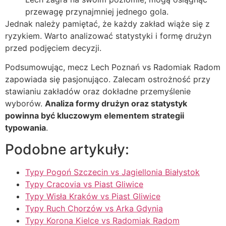
przewagę przynajmniej jednego gola.
Jednak należy pamiętać, że każdy zakład wiąże się z
ryzykiem. Warto analizować statystyki i formę drużyn
przed podjęciem decyzji.
Podsumowując, mecz Lech Poznań vs Radomiak Radom
zapowiada się pasjonująco. Zalecam ostrożność przy
stawianiu zakładów oraz dokładne przemyślenie
wyborów.
Analiza formy drużyn oraz statystyk
powinna być kluczowym elementem strategii
typowania
.
Podobne artykuły:
Typy Pogoń Szczecin vs Jagiellonia Białystok
Typy Cracovia vs Piast Gliwice
Typy Wisła Kraków vs Piast Gliwice
Typy Ruch Chorzów vs Arka Gdynia
Typy Korona Kielce vs Radomiak Radom