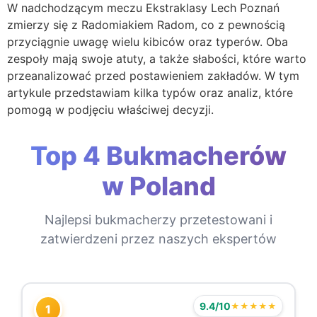
W nadchodzącym meczu Ekstraklasy Lech Poznań
zmierzy się z Radomiakiem Radom, co z pewnością
przyciągnie uwagę wielu kibiców oraz typerów. Oba
zespoły mają swoje atuty, a także słabości, które warto
przeanalizować przed postawieniem zakładów. W tym
artykule przedstawiam kilka typów oraz analiz, które
pomogą w podjęciu właściwej decyzji.
Top 4 Bukmacherów
w Poland
Najlepsi bukmacherzy przetestowani i
zatwierdzeni przez naszych ekspertów
9.4/10
★★★★★
1