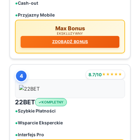
Cash-out
Przyjazny Mobile
Max Bonus
EKSKLUZYWNY
ZDOBĄDŹ BONUS
8.7/10
★★★★★
4
22BET
KOMPLETNY
Szybkie Płatności
Wsparcie Eksperckie
Interfejs Pro