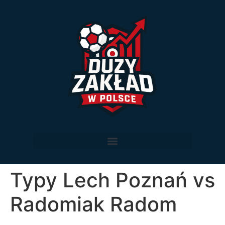
Typy Lech Poznań vs
Radomiak Radom