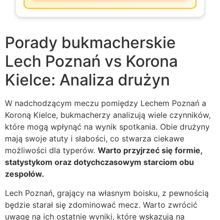
Porady bukmacherskie
Lech Poznań vs Korona
Kielce: Analiza drużyn
W nadchodzącym meczu pomiędzy Lechem Poznań a
Koroną Kielce, bukmacherzy analizują wiele czynników,
które mogą wpłynąć na wynik spotkania. Obie drużyny
mają swoje atuty i słabości, co stwarza ciekawe
możliwości dla typerów.
Warto przyjrzeć się formie,
statystykom oraz dotychczasowym starciom obu
zespołów.
Lech Poznań, grający na własnym boisku, z pewnością
będzie starał się zdominować mecz. Warto zwrócić
uwagę na ich ostatnie wyniki, które wskazują na