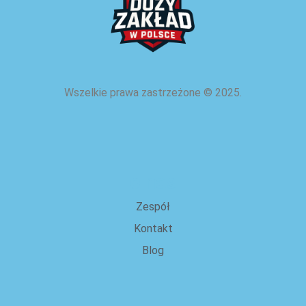
Wszelkie prawa zastrzeżone
©
2025.
o nas
Zespół
Kontakt
Blog