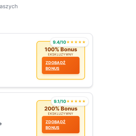
naszych
9.4/10
★★★★★
100% Bonus
EKSKLUZYWNY
ZDOBĄDŹ
BONUS
9.1/10
★★★★★
200% Bonus
EKSKLUZYWNY
ZDOBĄDŹ
e
BONUS