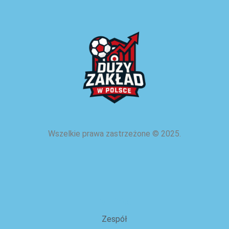
Wszelkie prawa zastrzeżone
©
2025.
o nas
Zespół