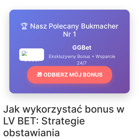
🏆 Nasz Polecany Bukmacher
Nr 1
GGBet
Ekskluzywny Bonus + Wsparcie
24/7
🎁 ODBIERZ MÓJ BONUS
Jak wykorzystać bonus w
LV BET: Strategie
obstawiania