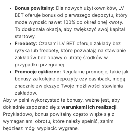
Bonus powitalny:
Dla nowych użytkowników, LV
BET oferuje bonus od pierwszego depozytu, który
może wynosić nawet 100% do określonej kwoty.
To doskonała okazja, aby zwiększyć swój kapitał
startowy.
Freebety:
Czasami LV BET oferuje zakłady bez
ryzyka lub freebety, które pozwalają na stawianie
zakładów bez obawy o utratę środków w
przypadku przegranej.
Promocje cykliczne:
Regularne promocje, takie jak
bonusy za kolejne depozyty czy cashback, mogą
znacznie zwiększyć Twoje możliwości stawiania
zakładów.
Aby w pełni wykorzystać te bonusy, ważne jest, aby
dokładnie zapoznać się z
warunkami ich realizacji
.
Przykładowo, bonus powitalny często wiąże się z
wymaganiami obrotu, które należy spełnić, zanim
będziesz mógł wypłacić wygrane.