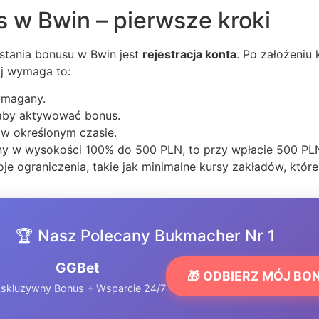
 w Bwin – pierwsze kroki
tania bonusu w Bwin jest
rejestracja konta
. Po założeniu 
aj wymaga to:
ymagany.
 aby aktywować bonus.
 w określonym czasie.
talny w wysokości 100% do 500 PLN, to przy wpłacie 500
je ograniczenia, takie jak minimalne kursy zakładów, któr
🏆 Nasz Polecany Bukmacher Nr 1
GGBet
🎁 ODBIERZ MÓJ BO
skluzywny Bonus + Wsparcie 24/7