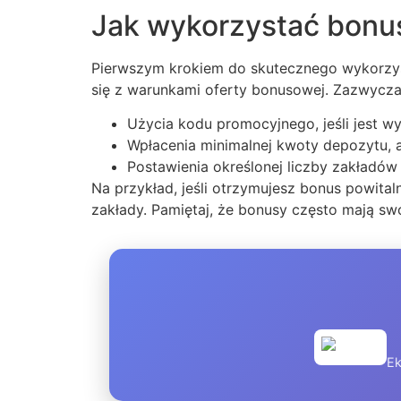
Jak wykorzystać bonus
Pierwszym krokiem do skutecznego wykorzys
się z warunkami oferty bonusowej. Zazwycz
Użycia kodu promocyjnego, jeśli jest w
Wpłacenia minimalnej kwoty depozytu,
Postawienia określonej liczby zakładów
Na przykład, jeśli otrzymujesz bonus powi
zakłady. Pamiętaj, że bonusy często mają swo
Ek