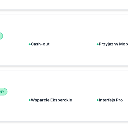
Cash-out
Przyjazny Mob
NY
Wsparcie Eksperckie
Interfejs Pro