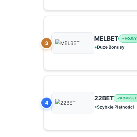
MELBET
HOJNY
3
Duże Bonusy
22BET
KOMPLET
4
Szybkie Płatności