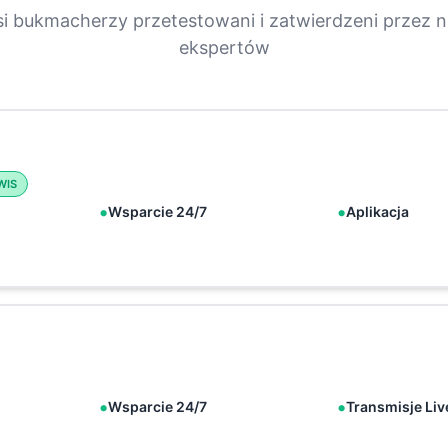
si bukmacherzy przetestowani i zatwierdzeni przez 
ekspertów
WIS
Wsparcie 24/7
Aplikacja
Wsparcie 24/7
Transmisje Liv