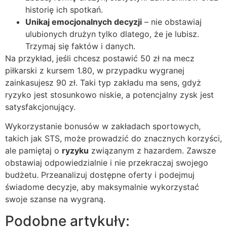
historię ich spotkań.
Unikaj emocjonalnych decyzji
– nie obstawiaj
ulubionych drużyn tylko dlatego, że je lubisz.
Trzymaj się faktów i danych.
Na przykład, jeśli chcesz postawić 50 zł na mecz
piłkarski z kursem 1.80, w przypadku wygranej
zainkasujesz 90 zł. Taki typ zakładu ma sens, gdyż
ryzyko jest stosunkowo niskie, a potencjalny zysk jest
satysfakcjonujący.
Wykorzystanie bonusów w zakładach sportowych,
takich jak STS, może prowadzić do znacznych korzyści,
ale pamiętaj o
ryzyku
związanym z hazardem. Zawsze
obstawiaj odpowiedzialnie i nie przekraczaj swojego
budżetu. Przeanalizuj dostępne oferty i podejmuj
świadome decyzje, aby maksymalnie wykorzystać
swoje szanse na wygraną.
Podobne artykuły: