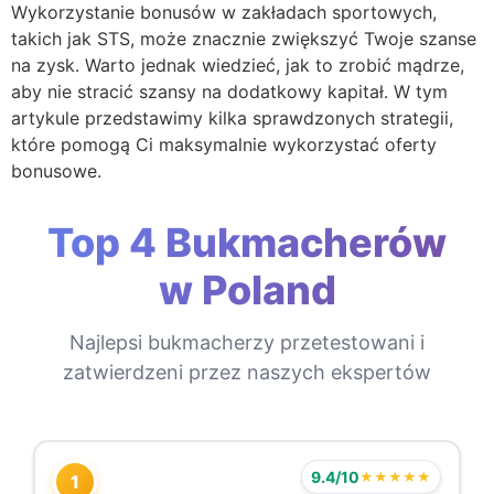
Wykorzystanie bonusów w zakładach sportowych,
takich jak STS, może znacznie zwiększyć Twoje szanse
na zysk. Warto jednak wiedzieć, jak to zrobić mądrze,
aby nie stracić szansy na dodatkowy kapitał. W tym
artykule przedstawimy kilka sprawdzonych strategii,
które pomogą Ci maksymalnie wykorzystać oferty
bonusowe.
Top 4 Bukmacherów
w Poland
Najlepsi bukmacherzy przetestowani i
zatwierdzeni przez naszych ekspertów
9.4/10
★★★★★
1