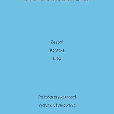
o nas
Zespół
Kontakt
Blog
Prawne
Polityka prywatności
Warunki użytkowania