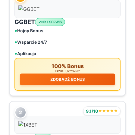
GGBET
NR 1 SERWIS
Hojny Bonus
Wsparcie 24/7
Aplikacja
100% Bonus
EKSKLUZYWNY
ZDOBĄDŹ BONUS
9.1/10
★★★★★
2