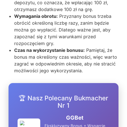
depozytu, co oznacza, że wpłacając 100 zł,
otrzymasz dodatkowe 100 zł na grę.
Wymagania obrotu:
Przyznany bonus trzeba
obrócić określoną liczbę razy, zanim będzie
można go wypłacić. Dlatego ważne jest, aby
zapoznać się z tymi warunkami przed
rozpoczęciem gry.
Czas na wykorzystanie bonusu:
Pamiętaj, że
bonus ma określony czas ważności, więc warto
zagrać w odpowiednim okresie, aby nie stracić
możliwości jego wykorzystania.
🏆 Nasz Polecany Bukmacher
Nr 1
GGBet
Ekskluzywny Bonus + Wsparcie