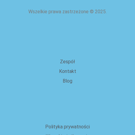
Wszelkie prawa zastrzeżone
©
2025.
o nas
Zespół
Kontakt
Blog
Prawne
Polityka prywatności