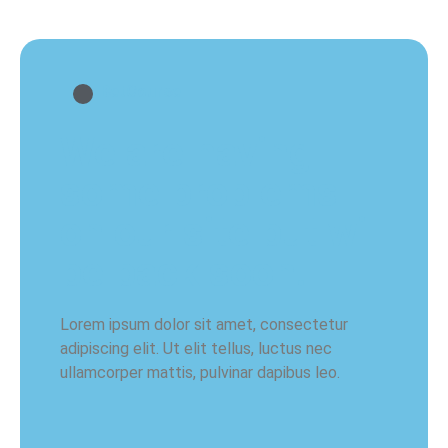
BetCourse
We are having
some problems
on our site but will
be back soon!
Lorem ipsum dolor sit amet, consectetur
adipiscing elit. Ut elit tellus, luctus nec
ullamcorper mattis, pulvinar dapibus leo.