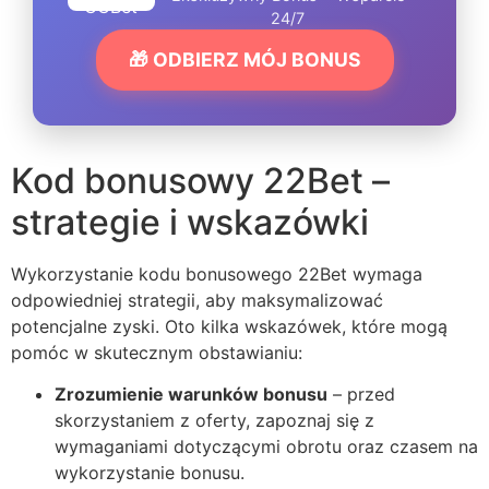
24/7
🎁 ODBIERZ MÓJ BONUS
Kod bonusowy 22Bet –
strategie i wskazówki
Wykorzystanie kodu bonusowego 22Bet wymaga
odpowiedniej strategii, aby maksymalizować
potencjalne zyski. Oto kilka wskazówek, które mogą
pomóc w skutecznym obstawianiu:
Zrozumienie warunków bonusu
– przed
skorzystaniem z oferty, zapoznaj się z
wymaganiami dotyczącymi obrotu oraz czasem na
wykorzystanie bonusu.