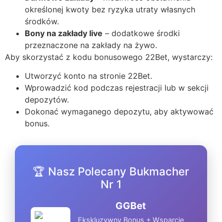
określonej kwoty bez ryzyka utraty własnych
środków.
Bony na zakłady live
– dodatkowe środki
przeznaczone na zakłady na żywo.
Aby skorzystać z kodu bonusowego 22Bet, wystarczy:
Utworzyć konto na stronie 22Bet.
Wprowadzić kod podczas rejestracji lub w sekcji
depozytów.
Dokonać wymaganego depozytu, aby aktywować
bonus.
🏆 Nasz Polecany Bukmacher
Nr 1
GGBet
Ekskluzywny Bonus + Wsparcie