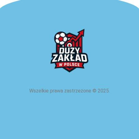
Wszelkie prawa zastrzeżone
©
2025.
o nas