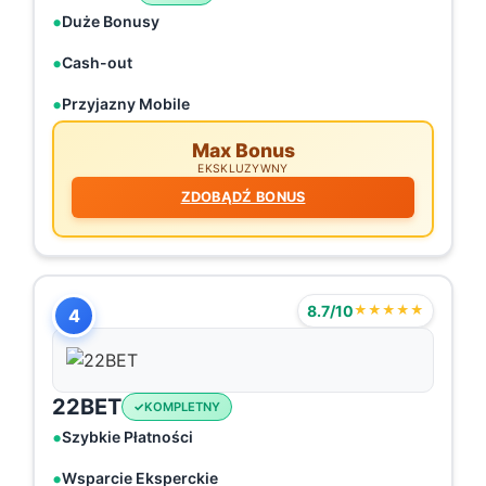
Duże Bonusy
Cash-out
Przyjazny Mobile
Max Bonus
EKSKLUZYWNY
ZDOBĄDŹ BONUS
8.7/10
★★★★★
4
22BET
KOMPLETNY
Szybkie Płatności
Wsparcie Eksperckie