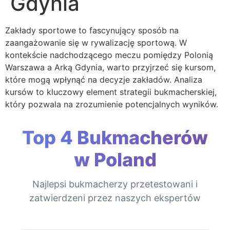
Gdynia
Zakłady sportowe to fascynujący sposób na
zaangażowanie się w rywalizację sportową. W
kontekście nadchodzącego meczu pomiędzy Polonią
Warszawa a Arką Gdynia, warto przyjrzeć się kursom,
które mogą wpłynąć na decyzje zakładów. Analiza
kursów to kluczowy element strategii bukmacherskiej,
który pozwala na zrozumienie potencjalnych wyników.
Top 4 Bukmacherów
w Poland
Najlepsi bukmacherzy przetestowani i
zatwierdzeni przez naszych ekspertów