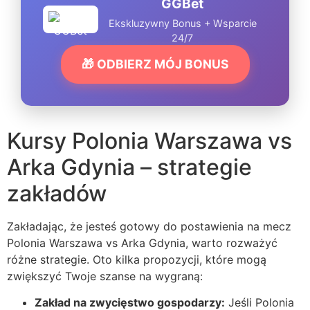
GGBet
Ekskluzywny Bonus + Wsparcie
24/7
🎁 ODBIERZ MÓJ BONUS
Kursy Polonia Warszawa vs
Arka Gdynia – strategie
zakładów
Zakładając, że jesteś gotowy do postawienia na mecz
Polonia Warszawa vs Arka Gdynia, warto rozważyć
różne strategie. Oto kilka propozycji, które mogą
zwiększyć Twoje szanse na wygraną:
Zakład na zwycięstwo gospodarzy:
Jeśli Polonia