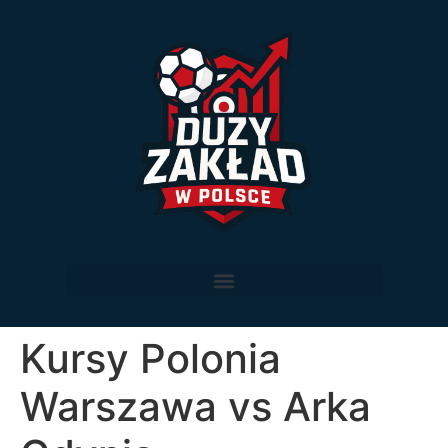
Kursy Polonia
Warszawa vs Arka