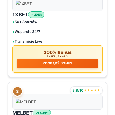
1XBET
LIDER
50+ Sportów
Wsparcie 24/7
Transmisje Live
200% Bonus
EKSKLUZYWNY
ZDOBĄDŹ BONUS
8.9/10
★★★★★
3
MELBET
HOJNY