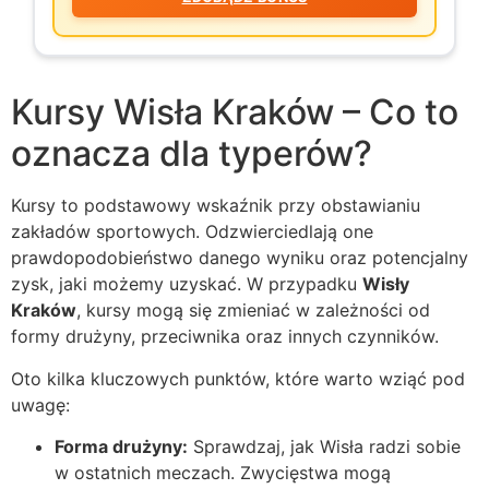
Kursy Wisła Kraków – Co to
oznacza dla typerów?
Kursy to podstawowy wskaźnik przy obstawianiu
zakładów sportowych. Odzwierciedlają one
prawdopodobieństwo danego wyniku oraz potencjalny
zysk, jaki możemy uzyskać. W przypadku
Wisły
Kraków
, kursy mogą się zmieniać w zależności od
formy drużyny, przeciwnika oraz innych czynników.
Oto kilka kluczowych punktów, które warto wziąć pod
uwagę:
Forma drużyny:
Sprawdzaj, jak Wisła radzi sobie
w ostatnich meczach. Zwycięstwa mogą