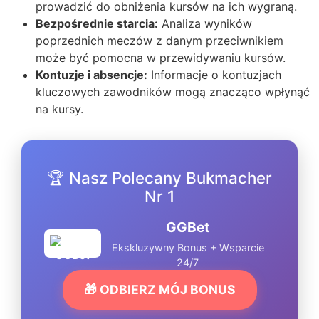
prowadzić do obniżenia kursów na ich wygraną.
Bezpośrednie starcia:
Analiza wyników
poprzednich meczów z danym przeciwnikiem
może być pomocna w przewidywaniu kursów.
Kontuzje i absencje:
Informacje o kontuzjach
kluczowych zawodników mogą znacząco wpłynąć
na kursy.
🏆 Nasz Polecany Bukmacher
Nr 1
GGBet
Ekskluzywny Bonus + Wsparcie
24/7
🎁 ODBIERZ MÓJ BONUS