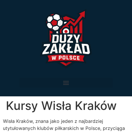
Kursy Wisła Kraków
Wisła Kraków, znana jako jeden z najbardziej
utytułowanych klubów piłkarskich w Polsce, przyciąga