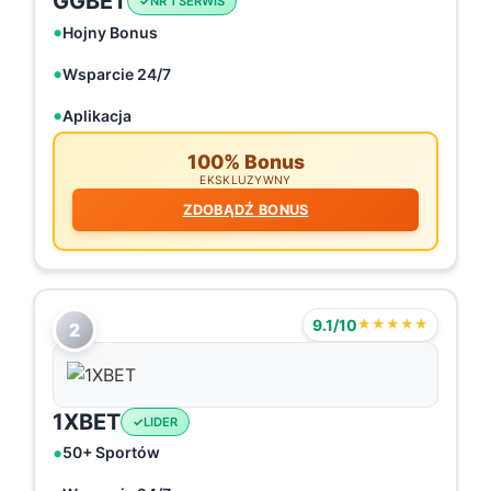
GGBET
NR 1 SERWIS
Hojny Bonus
Wsparcie 24/7
Aplikacja
100% Bonus
EKSKLUZYWNY
ZDOBĄDŹ BONUS
9.1/10
★★★★★
2
1XBET
LIDER
50+ Sportów