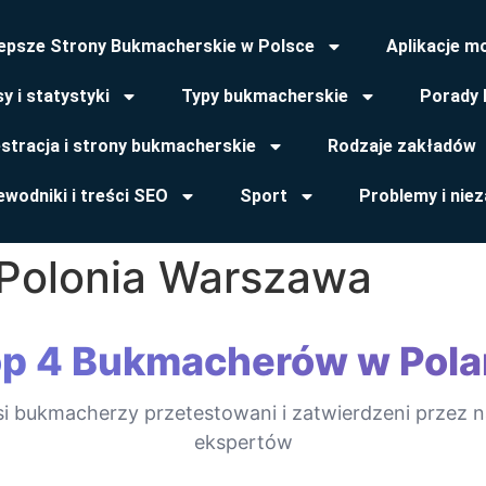
lepsze Strony Bukmacherskie w Polsce
Aplikacje m
y i statystyki
Typy bukmacherskie
Porady 
estracja i strony bukmacherskie
Rodzaje zakładów
wodniki i treści SEO
Sport
Problemy i nie
 Polonia Warszawa
p 4 Bukmacherów w Pol
si bukmacherzy przetestowani i zatwierdzeni przez 
ekspertów