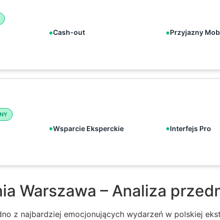
Cash-out
Przyjazny Mob
NY
Wsparcie Eksperckie
Interfejs Pro
onia Warszawa – Analiza prz
dno z najbardziej emocjonujących wydarzeń w polskiej ekst