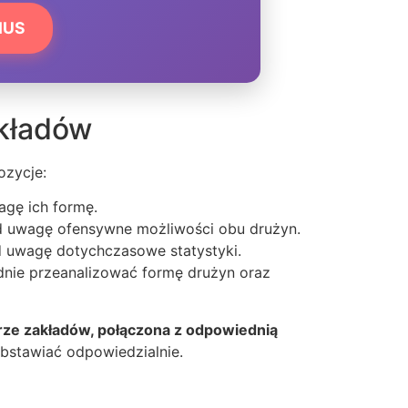
NUS
akładów
ozycje:
agę ich formę.
od uwagę ofensywne możliwości obu drużyn.
d uwagę dotychczasowe statystyki.
adnie przeanalizować formę drużyn oraz
e zakładów, połączona z odpowiednią
bstawiać odpowiedzialnie.