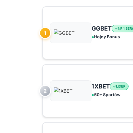
GGBET
NR 1 SER
1
Hojny Bonus
1XBET
LIDER
2
50+ Sportów