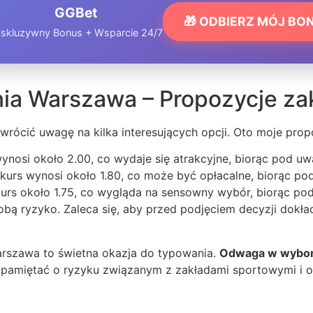
GGBet
🎁 ODBIERZ MÓJ BO
skluzywny Bonus + Wsparcie 24/7
nia Warszawa – Propozycje z
wrócić uwagę na kilka interesujących opcji. Oto moje prop
ynosi około 2.00, co wydaje się atrakcyjne, biorąc pod uw
kurs wynosi około 1.80, co może być opłacalne, biorąc p
urs około 1.75, co wygląda na sensowny wybór, biorąc po
sobą ryzyko. Zaleca się, aby przed podjęciem decyzji dokł
rszawa to świetna okazja do typowania.
Odwaga w wyborz
pamiętać o ryzyku związanym z zakładami sportowymi i o