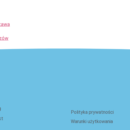
zawa
rzów
nas
Prawne
ł
Polityka prywatności
kt
Warunki użytkowania