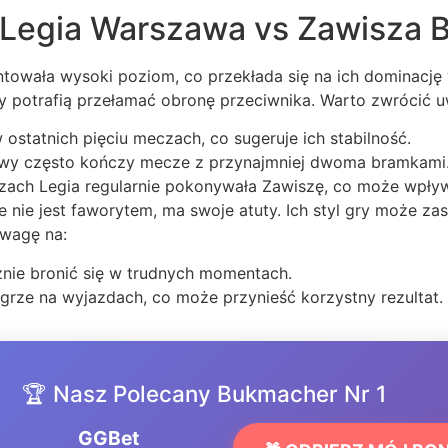
 Legia Warszawa vs Zawisza 
owała wysoki poziom, co przekłada się na ich dominację 
rzy potrafią przełamać obronę przeciwnika. Warto zwrócić 
ostatnich pięciu meczach, co sugeruje ich stabilność.
wy często kończy mecze z przynajmniej dwoma bramkami
ach Legia regularnie pokonywała Zawiszę, co może wpływ
 nie jest faworytem, ma swoje atuty. Ich styl gry może za
uwagę na:
znie bronić się w trudnych momentach.
rze na wyjazdach, co może przynieść korzystny rezultat.
🏆 Nasz Polecany Bukmacher Nr 1
GGBet