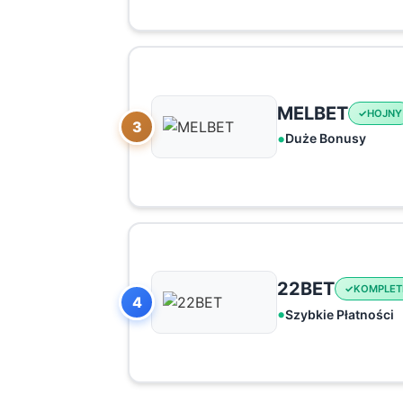
MELBET
HOJNY
3
Duże Bonusy
22BET
KOMPLET
4
Szybkie Płatności