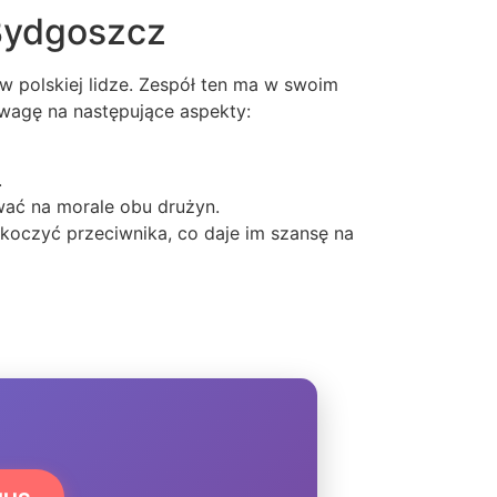
Bydgoszcz
w polskiej lidze. Zespół ten ma w swoim
uwagę na następujące aspekty:
.
ać na morale obu drużyn.
skoczyć przeciwnika, co daje im szansę na