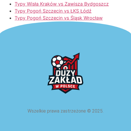
Typy Wisła Kraków vs Zawisza Bydgoszcz
Typy Pogoń Szczecin vs ŁKS Łódź
Typy Pogoń Szczecin vs Śląsk Wrocław
Wszelkie prawa zastrzeżone
©
2025.