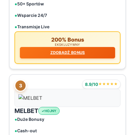
50+ Sportów
Wsparcie 24/7
Transmisje Live
200% Bonus
EKSKLUZYWNY
ZDOBĄDŹ BONUS
8.9/10
★★★★★
3
MELBET
HOJNY
Duże Bonusy
Cash-out