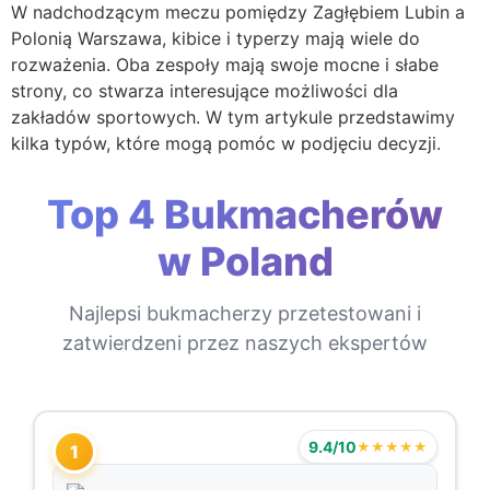
W nadchodzącym meczu pomiędzy Zagłębiem Lubin a
Polonią Warszawa, kibice i typerzy mają wiele do
rozważenia. Oba zespoły mają swoje mocne i słabe
strony, co stwarza interesujące możliwości dla
zakładów sportowych. W tym artykule przedstawimy
kilka typów, które mogą pomóc w podjęciu decyzji.
Top 4 Bukmacherów
w Poland
Najlepsi bukmacherzy przetestowani i
zatwierdzeni przez naszych ekspertów
9.4/10
★★★★★
1