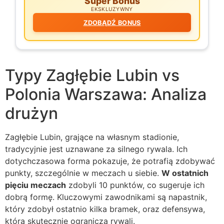
Super Bonus
EKSKLUZYWNY
ZDOBĄDŹ BONUS
Typy Zagłębie Lubin vs
Polonia Warszawa: Analiza
drużyn
Zagłębie Lubin, grające na własnym stadionie,
tradycyjnie jest uznawane za silnego rywala. Ich
dotychczasowa forma pokazuje, że potrafią zdobywać
punkty, szczególnie w meczach u siebie.
W ostatnich
pięciu meczach
zdobyli 10 punktów, co sugeruje ich
dobrą formę. Kluczowymi zawodnikami są napastnik,
który zdobył ostatnio kilka bramek, oraz defensywa,
która skutecznie ogranicza rywali.