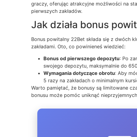
graczy, oferując atrakcyjne możliwości na s
pierwszych zakładów.
Jak działa bonus powi
Bonus powitalny 22Bet składa się z dwóch k
zakładami. Oto, co powinieneś wiedzieć:
Bonus od pierwszego depozytu
: Po za
swojego depozytu, maksymalnie do 650
Wymagania dotyczące obrotu
: Aby mó
5 razy na zakładach o minimalnym kursie
Warto pamiętać, że bonusy są limitowane cz
bonusu może pomóc uniknąć nieprzyjemnych