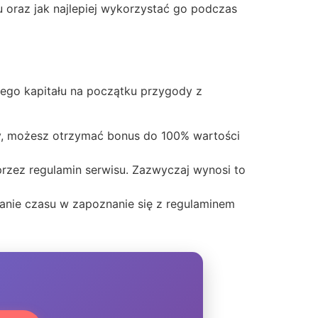
u oraz jak najlepiej wykorzystać go podczas
jego kapitału na początku przygody z
aty, możesz otrzymać bonus do 100% wartości
przez regulamin serwisu. Zazwyczaj wynosi to
anie czasu w zapoznanie się z regulaminem