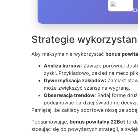
Ek
Strategie wykorzystan
Aby maksymalnie wykorzystać
bonus powita
Analiza kursów
: Zawsze porównuj dost
zyski. Przykładowo, zakład na mecz pił
Dywersyfikacja zakładów
: Zamiast sta
może zwiększyć szansę na wygraną.
Obserwacja trendów
: Badaj formę dru
podejmować bardziej świadome decyzje
Pamiętaj, że zakłady sportowe niosą ze sobą r
Podsumowując,
bonus powitalny 22Bet
to do
stosując się do powyższych strategii, a zwię