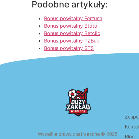
Podobne artykuły:
Bonus powitalny Fortuna
Bonus powitalny Etoto
Bonus powitalny Betclic
Bonus powitalny PZBuk
Bonus powitalny STS
o 
Zespó
Konta
Wszelkie prawa zastrzeżone
©
2025.
Blog