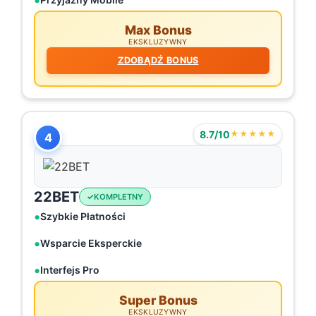
Max Bonus
EKSKLUZYWNY
ZDOBĄDŹ BONUS
8.7/10
★★★★★
4
22BET
KOMPLETNY
Szybkie Płatności
Wsparcie Eksperckie
Interfejs Pro
Super Bonus
EKSKLUZYWNY