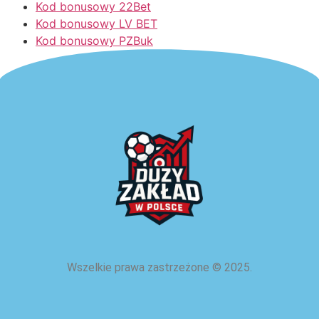
Kod bonusowy 22Bet
Kod bonusowy LV BET
Kod bonusowy PZBuk
Wszelkie prawa zastrzeżone
©
2025.